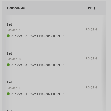
Описание
РРЦ
Set
89,95 €
Размер: S
22157991021
-
4024144692057 (EAN-13)
Set
89,95 €
Размер: M
22157991031
-
4024144692064 (EAN-13)
Set
89,95 €
Размер: L
22157991041
-
4024144692071 (EAN-13)