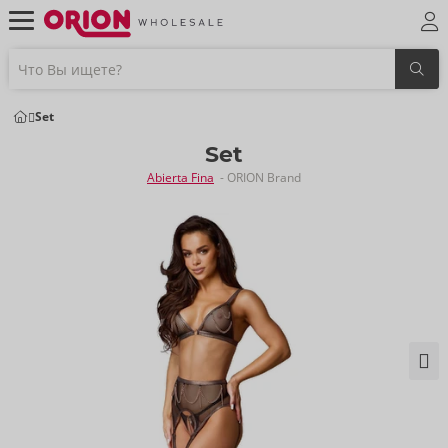
Set
Set
Abierta Fina
- ORION Brand