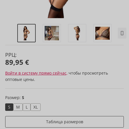
РРЦ:
89,95 €
Войти в систему прямо сейчас,
чтобы просмотреть
оптовые цены.
Размер:
S
S
M
L
XL
Таблица размеров