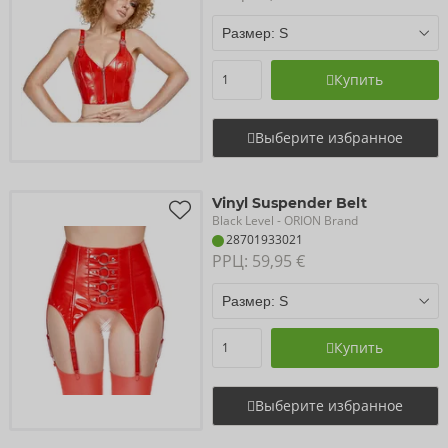
Купить
Выберите избранное
Vinyl Suspender Belt
Black Level
- ORION Brand
28701933021
РРЦ: 
59,95 €
Купить
Выберите избранное