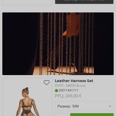
Leather Harness Set
ZADO
- ORION Brand
20011441111
РРЦ: 
249,00 €