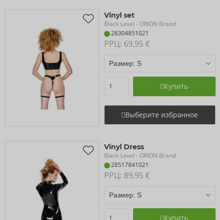
Vinyl set
Black Level
- ORION Brand
28304851021
РРЦ: 
69,95 €
Купить
Выберите избранное
Vinyl Dress
Black Level
- ORION Brand
28517841021
РРЦ: 
89,95 €
Купить