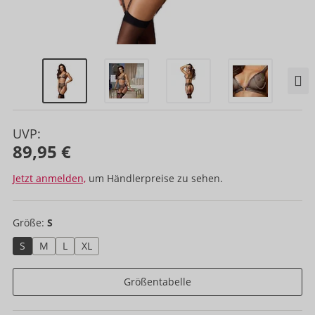
UVP:
89,95 €
Jetzt anmelden,
um Händlerpreise zu sehen.
Größe:
S
S
M
L
XL
Größentabelle