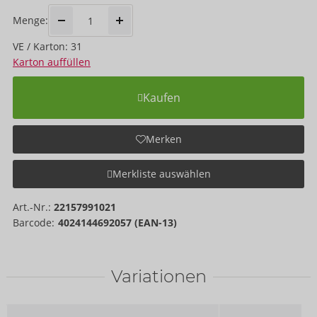
Menge:
VE / Karton: 31
Karton auffüllen
Kaufen
Merken
Merkliste auswählen
Art.-Nr.:
22157991021
Barcode:
4024144692057 (EAN-13)
Variationen