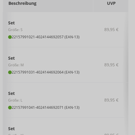
Beschreibung
UVP
Set
89,95 €
Größe: S
22157991021
-
4024144692057 (EAN-13)
Set
89,95 €
Größe: M
22157991031
-
4024144692064 (EAN-13)
Set
89,95 €
Größe: L
22157991041
-
4024144692071 (EAN-13)
Set