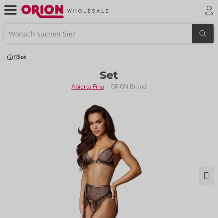
Set
Set
Abierta Fina
- ORION Brand