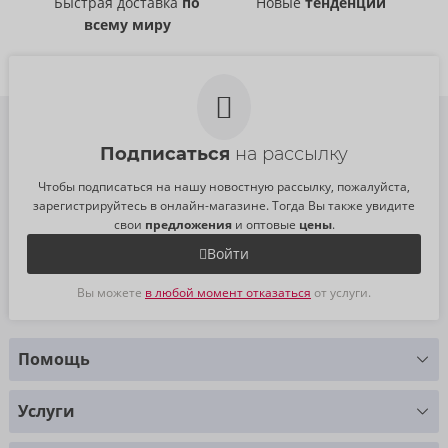
Быстрая доставка
по
Новые
тенденции
всему миру
Подписаться
на рассылку
Чтобы подписаться на нашу новостную рассылку, пожалуйста,
зарегистрируйтесь в онлайн-магазине. Тогда Вы также увидите
свои
предложения
и оптовые
цены
.
Войти
Вы можете
в любой момент отказаться
от услуги.
Помощь
У Вас есть вопросы?
Услуги
Мы с радостью Вам поможем