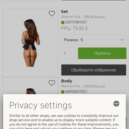
Set
Abierta Fina
- ORION Brand
22515581021
РРЦ: 
79,95 €
Купить
Выберите избранное
Body
Abierta Fina
- ORION Brand
26452031021
РРЦ: 
89,95 €
Купить