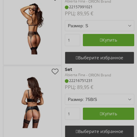
Abierta Fina
- ORION Brand
22157991021
РРЦ: 
89,95 €
Купить
Выберите избранное
Set
Abierta Fina
- ORION Brand
22216751231
РРЦ: 
89,95 €
Купить
Выберите избранное