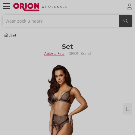
Set
Set
Abierta Fina
- ORION Brand