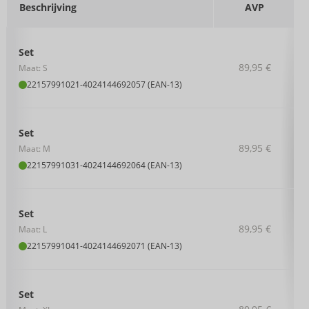
Beschrijving
AVP
Set
89,95 €
Maat: S
22157991021
-
4024144692057 (EAN-13)
Set
89,95 €
Maat: M
22157991031
-
4024144692064 (EAN-13)
Set
89,95 €
Maat: L
22157991041
-
4024144692071 (EAN-13)
Set