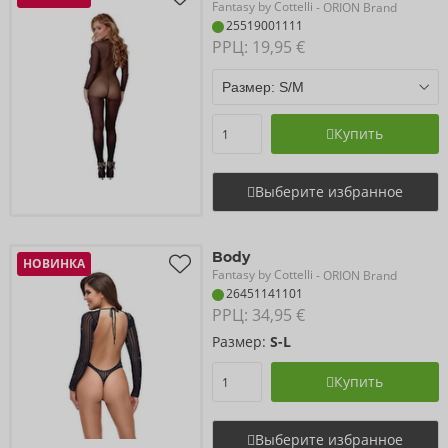
Fantasy by Cottelli
- ORION Brand
25519001111
РРЦ: 
19,95 €
Купить
Выберите избранное
Body
НОВИНКА
Fantasy by Cottelli
- ORION Brand
26451141101
РРЦ: 
34,95 €
Размер:
S-L
Купить
Выберите избранное