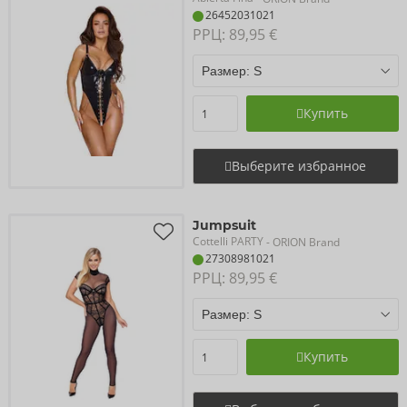
26452031021
РРЦ: 
89,95 €
Купить
Выберите избранное
Jumpsuit
Cottelli PARTY
- ORION Brand
27308981021
РРЦ: 
89,95 €
Купить