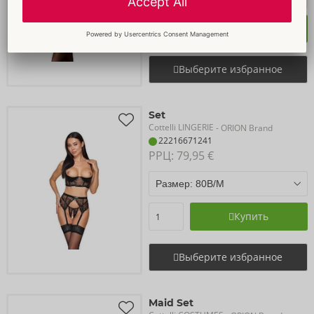
Купить
Выберите избранное
Set
Cottelli LINGERIE
- ORION Brand
22216671241
РРЦ: 
79,95 €
Купить
Выберите избранное
Maid Set