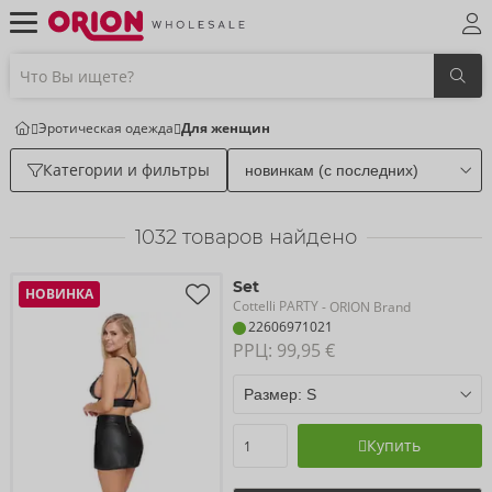
Эротическая одежда
Для женщин
Категории и фильтры
1032
товаров найдено
Set
НОВИНКА
Cottelli PARTY
- ORION Brand
22606971021
РРЦ: 
99,95 €
Купить