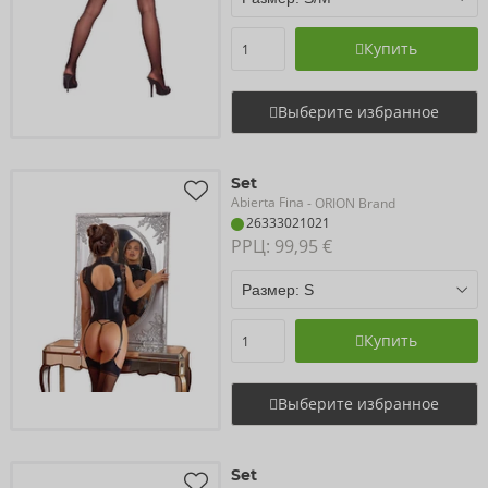
Купить
Выберите избранное
Set
Abierta Fina
- ORION Brand
26333021021
РРЦ: 
99,95 €
Купить
Выберите избранное
Set