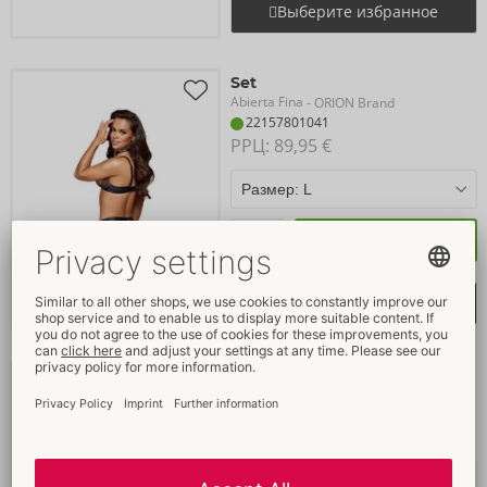
Выберите избранное
Set
Abierta Fina
- ORION Brand
22157801041
РРЦ: 
89,95 €
Купить
Выберите избранное
Set
Abierta Fina
- ORION Brand
22157991031
РРЦ: 
89,95 €