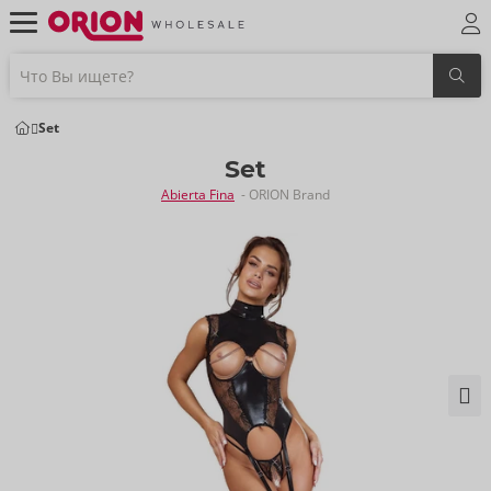
Set
Set
Abierta Fina
- ORION Brand