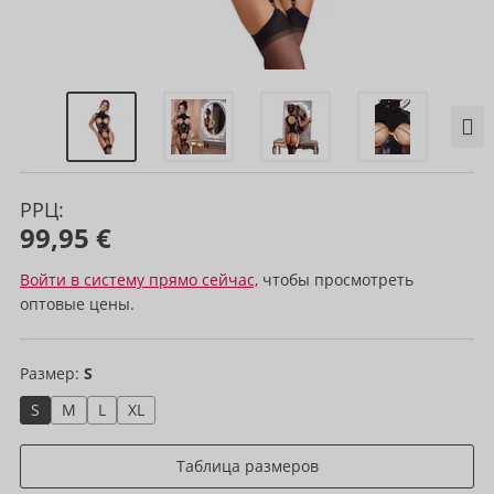
РРЦ:
99,95 €
Войти в систему прямо сейчас,
чтобы просмотреть
оптовые цены.
Размер:
S
S
M
L
XL
Таблица размеров