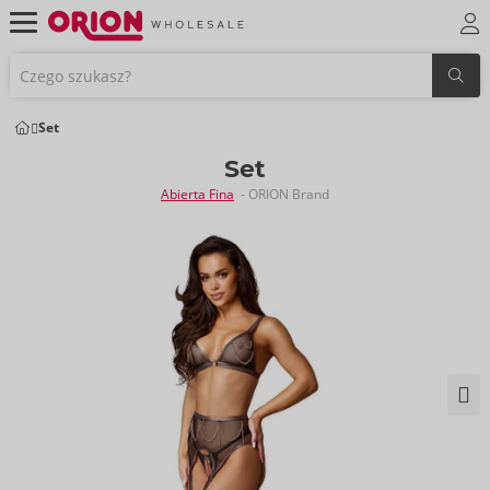
Set
Set
Abierta Fina
- ORION Brand