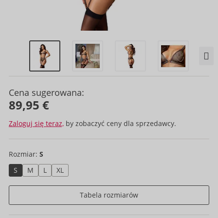
Cena sugerowana:
89,95 €
Zaloguj się teraz,
by zobaczyć ceny dla sprzedawcy.
Rozmiar:
S
S
M
L
XL
Tabela rozmiarów