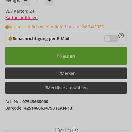
Menge:
VE / Karton: 24
Karton auffüllen
Voraussichtlich wieder lieferbar ab: KW 34/2026
Benachrichtigung per E-Mail
Kaufen
Merken
Merkliste auswählen
Art.-Nr.:
07543660000
Barcode:
4251460634793 (EAN-13)
Details