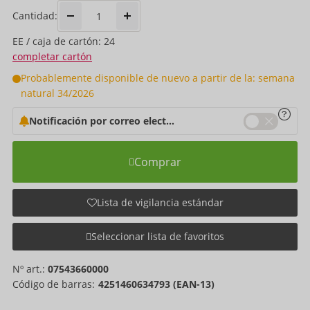
Cantidad:
EE / caja de cartón: 24
completar cartón
Probablemente disponible de nuevo a partir de la: semana
natural 34/2026
Notificación por correo electrónico
Comprar
Lista de vigilancia estándar
Seleccionar lista de favoritos
Nº art.:
07543660000
Código de barras:
4251460634793 (EAN-13)