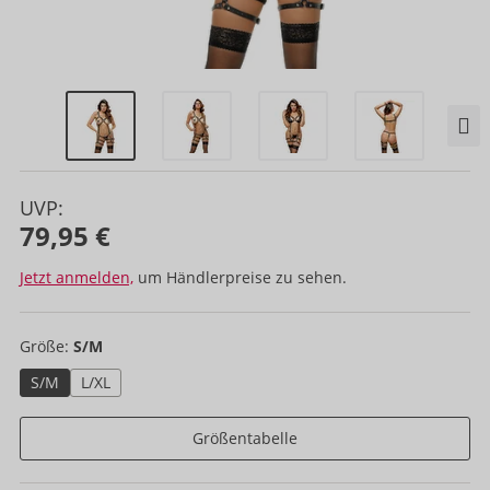
UVP:
79,95 €
Jetzt anmelden,
um Händlerpreise zu sehen.
Größe:
S/M
S/M
L/XL
Größentabelle