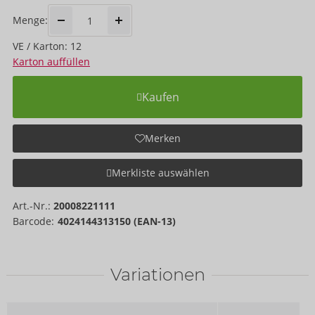
Menge:
VE / Karton: 12
Karton auffüllen
Kaufen
Merken
Merkliste auswählen
Art.-Nr.:
20008221111
Barcode:
4024144313150 (EAN-13)
Variationen