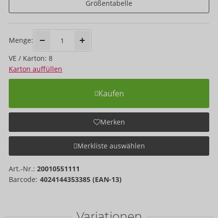
Größentabelle
Menge:
VE / Karton: 8
Karton auffüllen
Kaufen
Merken
Merkliste auswählen
Art.-Nr.:
20010551111
Barcode:
4024144353385 (EAN-13)
Variationen