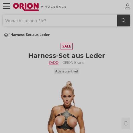
Harness-Set aus Leder
SALE
Harness-Set aus Leder
ZADO
- ORION Brand
Auslaufartikel