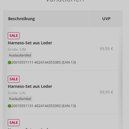
Beschreibung
UVP
SALE
Harness-Set aus Leder
99,95 €
Größe: S/M
Auslaufartikel
20010551111
-
4024144353385 (EAN-13)
SALE
Harness-Set aus Leder
99,95 €
Größe: L/XL
Auslaufartikel
20010551131
-
4024144353392 (EAN-13)
SALE