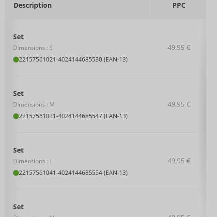
Description
PPC
Set
49,95 €
Dimensions : S
22157561021
-
4024144685530 (EAN-13)
Set
49,95 €
Dimensions : M
22157561031
-
4024144685547 (EAN-13)
Set
49,95 €
Dimensions : L
22157561041
-
4024144685554 (EAN-13)
Set