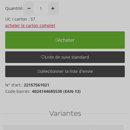
Quantité:
UC / carton : 57
acheter le carton complet
Acheter
Liste de suivi standard
sélectionner la liste d'envie
N° d'art.:
22157561021
Code-barres:
4024144685530 (EAN-13)
Variantes