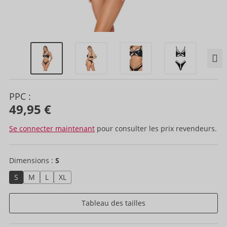
PPC :
49,95 €
Se connecter maintenant
pour consulter les prix revendeurs.
Dimensions :
S
S
M
L
XL
Tableau des tailles