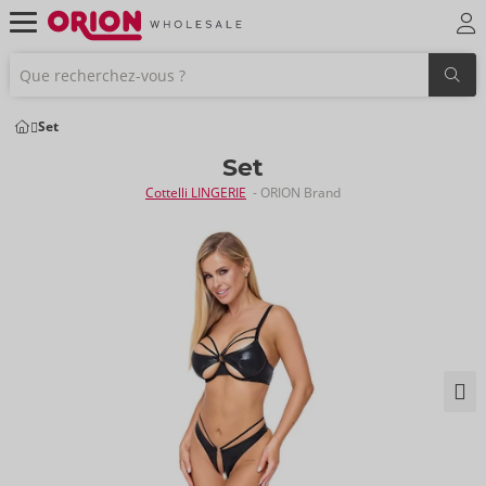
Set
Set
Cottelli LINGERIE
- ORION Brand