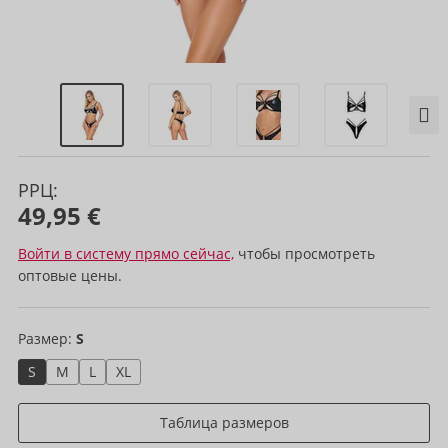
РРЦ:
49,95 €
Войти в систему прямо сейчас,
чтобы просмотреть
оптовые цены.
Размер:
S
S
M
L
XL
Таблица размеров