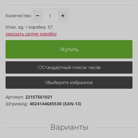
Количество:
Упак. ед. / коробка: 57
заказать целую коробку
Купить
Стандартный список часов
Выберите избранное
Артикул:
22157561021
Штрихкод:
4024144685530 (EAN-13)
Варианты