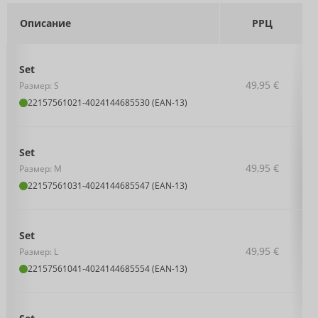
Описание
РРЦ
Set
49,95 €
Размер: S
22157561021
-
4024144685530 (EAN-13)
Set
49,95 €
Размер: M
22157561031
-
4024144685547 (EAN-13)
Set
49,95 €
Размер: L
22157561041
-
4024144685554 (EAN-13)