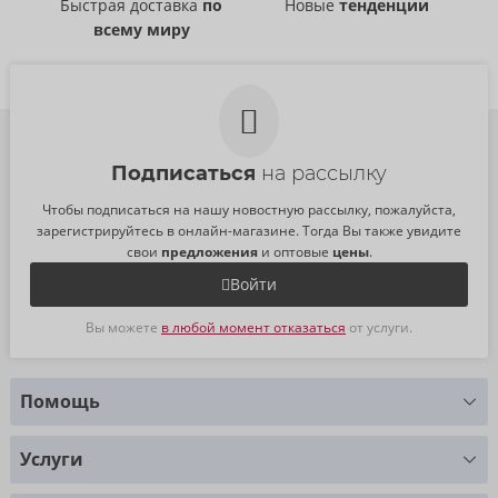
Быстрая доставка
по
Новые
тенденции
всему миру
Подписаться
на рассылку
Чтобы подписаться на нашу новостную рассылку, пожалуйста,
зарегистрируйтесь в онлайн-магазине. Тогда Вы также увидите
свои
предложения
и оптовые
цены
.
Войти
Вы можете
в любой момент отказаться
от услуги.
Помощь
У Вас есть вопросы?
Услуги
Мы с радостью Вам поможем