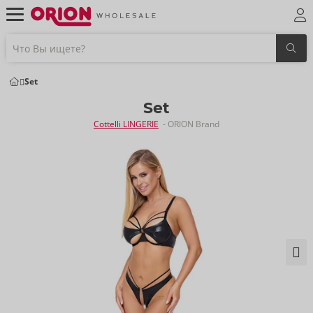
Set
Set
Cottelli LINGERIE
- ORION Brand