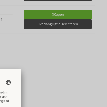
Kopen
Verlanglijstje selecteren