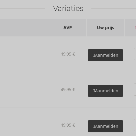
Variaties
AVP
Uw prijs
49,95 €
Aanmelden
49,95 €
Aanmelden
49,95 €
Aanmelden