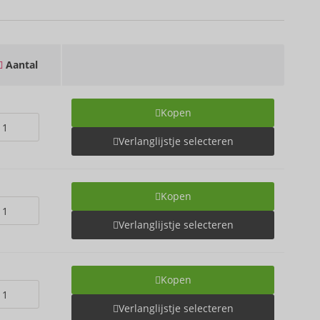
Aantal
Kopen
Verlanglijstje selecteren
Kopen
Verlanglijstje selecteren
Kopen
Verlanglijstje selecteren