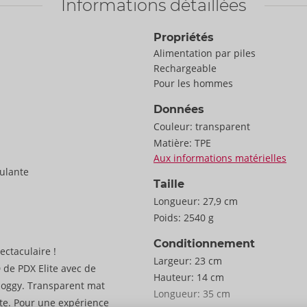
Informations détaillées
Propriétés
Alimentation par piles
Rechargeable
Pour les hommes
Données
Couleur:
transparent
Matière:
TPE
Aux informations matérielles
mulante
Taille
Longueur:
27,9 cm
Poids:
2540 g
Conditionnement
ctaculaire !
Largeur:
23 cm
 de PDX Elite avec de
Hauteur:
14 cm
 doggy. Transparent mat
Longueur:
35 cm
nte. Pour une expérience