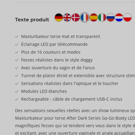
Texte produit
Masturbateur torse mat et transparent
Éclairage LED par télécommande
Plus de 16 couleurs et modes
Fesses réalistes dans le style doggy
Avec ouverture du vagin et de l'anus
Tunnel de plaisir étroit et extensible avec structure sti
Sensations réalistes dans l'optique et le toucher
Modules LED étanches
Rechargeable - câble de chargement USB-C inclus
Des sensations sexuelles réelles avec un show lumineux spe
Masturbateur pour torse After Dark Series Go-Go Booty LED
magnifiques fesses qui se tendent vers vous dans le style
et excitant, avec une ouverture vaginale et anale accueilla