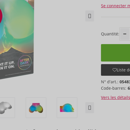
Se connecter 
Quantité:
Liste d
N° d'art.:
0548
Code-barres:
Vers les détail