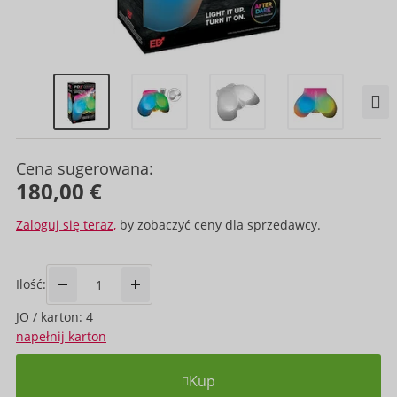
Cena sugerowana:
180,00 €
Zaloguj się teraz,
by zobaczyć ceny dla sprzedawcy.
Ilość:
JO / karton: 4
napełnij karton
Kup