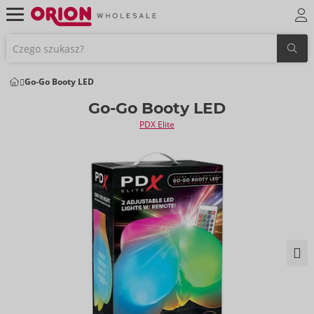
Go-Go Booty LED
Go-Go Booty LED
PDX Elite