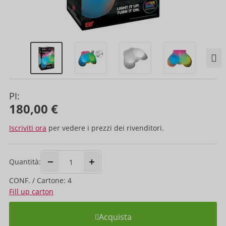
PI:
180,00 €
Iscriviti ora
per vedere i prezzi dei rivenditori.
Quantità:
CONF. / Cartone: 4
Fill up carton
Acquista