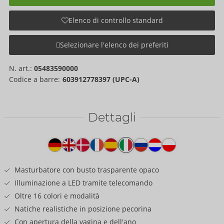
Elenco di controllo standard
Selezionare l'elenco dei preferiti
N. art.:
05483590000
Codice a barre:
603912778397 (UPC-A)
Dettagli
Testo
del
prodotto
Masturbatore con busto trasparente opaco
Illuminazione a LED tramite telecomando
Oltre 16 colori e modalità
Natiche realistiche in posizione pecorina
Con apertura della vagina e dell'ano