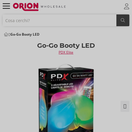
Go-Go Booty LED
Go-Go Booty LED
PDX Elite