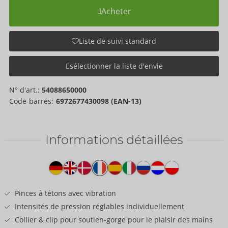
Acheter
Liste de suivi standard
sélectionner la liste d'envie
N° d'art.:
54088650000
Code-barres:
6972677430098 (EAN-13)
Informations détaillées
Texte
produit
Pinces à tétons avec vibration
Intensités de pression réglables individuellement
Collier & clip pour soutien-gorge pour le plaisir des mains