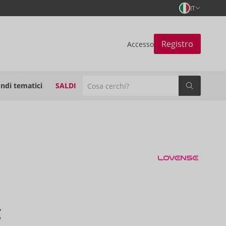
IT
Registro
Accesso
ndi tematici
SALDI
€