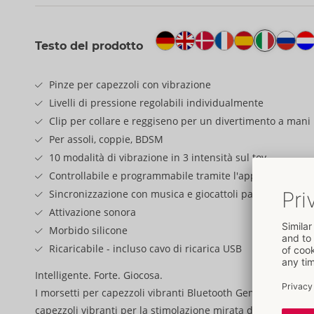
Testo del prodotto
Pinze per capezzoli con vibrazione
Livelli di pressione regolabili individualmente
Clip per collare e reggiseno per un divertimento a mani 
Per assoli, coppie, BDSM
10 modalità di vibrazione in 3 intensità sul toy
Controllabile e programmabile tramite l'app Lovense
Sincronizzazione con musica e giocattoli partner
Attivazione sonora
Morbido silicone
Ricaricabile - incluso cavo di ricarica USB
Intelligente. Forte. Giocosa.
I morsetti per capezzoli vibranti Bluetooth Gemini di Loven
capezzoli vibranti per la stimolazione mirata dei capezzoli e