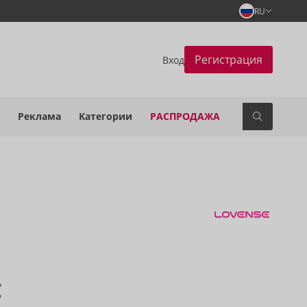
RU
Регистрация
Вход
Реклама
Категории
РАСПРОДАЖА
€