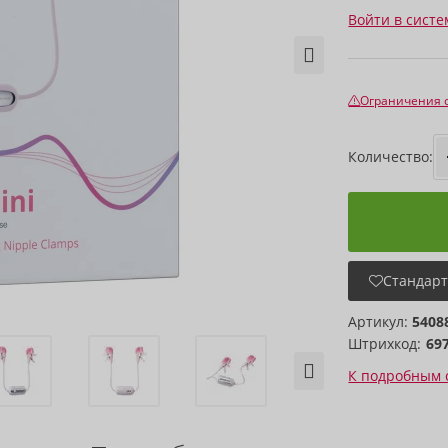
Войти в систе
Ограничения 
Количество:
Стандарт
Артикул:
5408
Штрихкод:
69
К подробным 