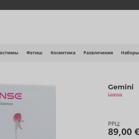
костюмы
Фетиш
Косметика
Развлечения
Наборы
Gemini
Lovense
РРЦ:
89,00 