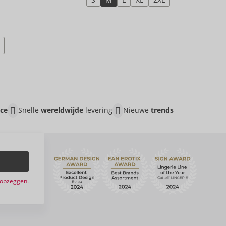
ice
Snelle
wereldwijde
levering
Nieuwe
trends
e opzeggen.