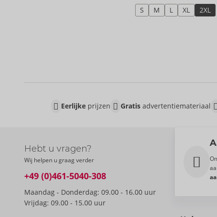
S
M
L
XL
2XL
Eerlijke
prijzen
Gratis
advertentiemateriaal
A
Hebt u vragen?
Om
Wij helpen u graag verder
aa
+49 (0)461-5040-308
aa
Maandag - Donderdag: 09.00 - 16.00 uur
Vrijdag: 09.00 - 15.00 uur