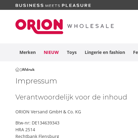
Merken
NIEUW
Toys
Lingerie en
fashion
Fe
Afdruk
Impressum
Verantwoordelijk voor de inhoud
ORION Versand GmbH & Co. KG
Btw-nr: DE134639343
HRA 2514
Rechtbank Flensburg