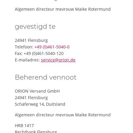
Algemeen directeur mevrouw Maike Rotermund
gevestigd te
24941 Flensburg
Telefoon:
+49 (0)461-5040-0
Fax: +49 (0)461-5040-120
E-mailadres:
service@orion.de
Beherend vennoot
ORION Versand GmbH
24941 Flensburg
Schäferweg 14, Duitsland
Algemeen directeur mevrouw Maike Rotermund
HRB 1417
Rechtbank Flensburg