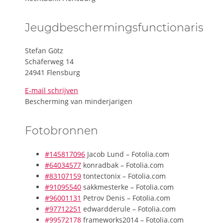
Jeugdbeschermingsfunctionaris
Stefan Götz
Schäferweg 14
24941 Flensburg
E-mail schrijven
Bescherming van minderjarigen
Fotobronnen
#145817096
Jacob Lund – Fotolia.com
#64034577
konradbak – Fotolia.com
#83107159
tontectonix – Fotolia.com
#91095540
sakkmesterke – Fotolia.com
#96001131
Petrov Denis – Fotolia.com
#97712251
edwardderule – Fotolia.com
#99572178
frameworks2014 – Fotolia.com