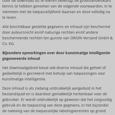
Door de download uit te voeren bevestigt de groothandelsklant
kennis te hebben genomen van de volgende voorwaarden, in te
stemmen met de toepasselijkheid daarvan en deze volledig na
te leven.
Alle beschikbaar gestelde gegevens en inhoud zijn beschermd
door auteursrecht en/of naburige rechten en/of andere
beschermende rechten ten gunste van ORION Versand GmbH &
Co. KG.
Bijzondere opmerkingen over door kunstmatige intelligentie
gegenereerde inhoud
Het downloadgebied bevat ook diverse inhoud die geheel of
gedeeltelijk is gecreëerd met behulp van toepassingen voor
kunstmatige intelligentie.
Deze inhoud is als zodanig uitdrukkelijk aangeduid in het
bestandspad en is daardoor gemakkelijk herkenbaar voor de
gebruiker. Er wordt uitdrukkelijk op gewezen dat het zorgvuldig
gebruik en de toepassing van deze gegevens, in het bijzonder
de naleving van de toepasselijke labelingvereisten op grond