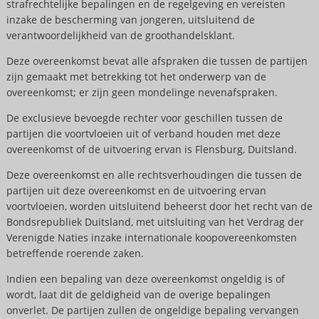
strafrechtelijke bepalingen en de regelgeving en vereisten
inzake de bescherming van jongeren, uitsluitend de
verantwoordelijkheid van de groothandelsklant.
Deze overeenkomst bevat alle afspraken die tussen de partijen
zijn gemaakt met betrekking tot het onderwerp van de
overeenkomst; er zijn geen mondelinge nevenafspraken.
De exclusieve bevoegde rechter voor geschillen tussen de
partijen die voortvloeien uit of verband houden met deze
overeenkomst of de uitvoering ervan is Flensburg, Duitsland.
Deze overeenkomst en alle rechtsverhoudingen die tussen de
partijen uit deze overeenkomst en de uitvoering ervan
voortvloeien, worden uitsluitend beheerst door het recht van de
Bondsrepubliek Duitsland, met uitsluiting van het Verdrag der
Verenigde Naties inzake internationale koopovereenkomsten
betreffende roerende zaken.
Indien een bepaling van deze overeenkomst ongeldig is of
wordt, laat dit de geldigheid van de overige bepalingen
onverlet. De partijen zullen de ongeldige bepaling vervangen