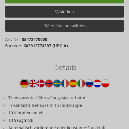
Merken
Merkliste auswählen
Art.-Nr.:
05472470000
Barcode:
603912774597 (UPC-A)
Details
Produkttext
Transparenter Vibro-/Saug-Masturbator
In Klarsicht-Gehäuse mit Schutzkappe
10 Vibrationsmodi
10 Saugmodi
Automatisch variierende oder konstante Saugkraft