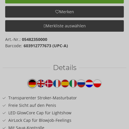
Merken
Merkliste auswählen
Art.-Nr.:
05482350000
Barcode:
603912777673 (UPC-A)
Details
Produkttext
Transparenter Stroker-Masturbator
Freie Sicht auf den Penis
LED GlowCore Cap für Lightshow
AirLock Cap für Blowjob-Feelings
Mit Saug-Kontrolle