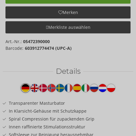
Merken
Merkliste auswählen
Art.-Nr.:
05472390000
Barcode:
603912774474 (UPC-A)
Details
Produkttext
Transparenter Masturbator
In Klarsicht-Gehäuse mit Schutzkappe
Spiral Compression für zupackenden Grip
Innen raffinierte Stimulationsstruktur
Softsleeve zur Reinigung herausnehmbar