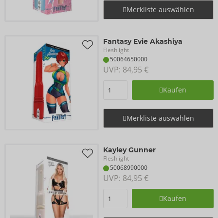
Merkliste auswählen
Fantasy Evie Akashiya
Fleshlight
50064650000
UVP: 
84,95 €
Kaufen
Merkliste auswählen
Kayley Gunner
Fleshlight
50068990000
UVP: 
84,95 €
Kaufen