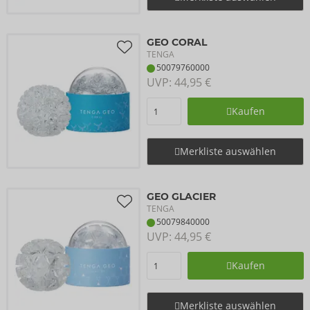
GEO CORAL
TENGA
50079760000
UVP: 
44,95 €
Kaufen
Merkliste auswählen
GEO GLACIER
TENGA
50079840000
UVP: 
44,95 €
Kaufen
Merkliste auswählen