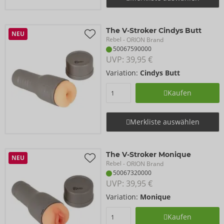
The V-Stroker Cindys Butt
NEU
Rebel
- ORION Brand
50067590000
UVP: 
39,95 €
Variation:
Cindys Butt
Kaufen
Merkliste auswählen
The V-Stroker Monique
NEU
Rebel
- ORION Brand
50067320000
UVP: 
39,95 €
Variation:
Monique
Kaufen