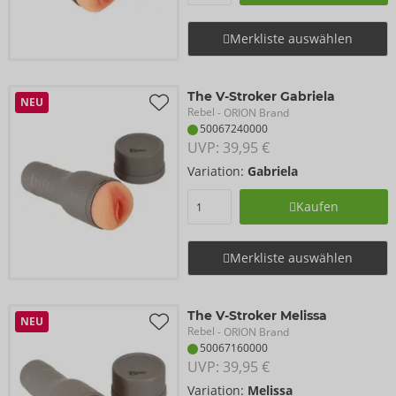
Merkliste auswählen
The V-Stroker Gabriela
NEU
Rebel
- ORION Brand
50067240000
UVP: 
39,95 €
Variation:
Gabriela
Kaufen
Merkliste auswählen
The V-Stroker Melissa
NEU
Rebel
- ORION Brand
50067160000
UVP: 
39,95 €
Variation:
Melissa