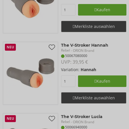
Kaufen
Merkliste auswählen
The V-Stroker Hannah
NEU
Rebel
- ORION Brand
50067080000
UVP: 
39,95 €
Variation:
Hannah
Kaufen
Merkliste auswählen
The V-Stroker Lucia
NEU
Rebel
- ORION Brand
50066940000