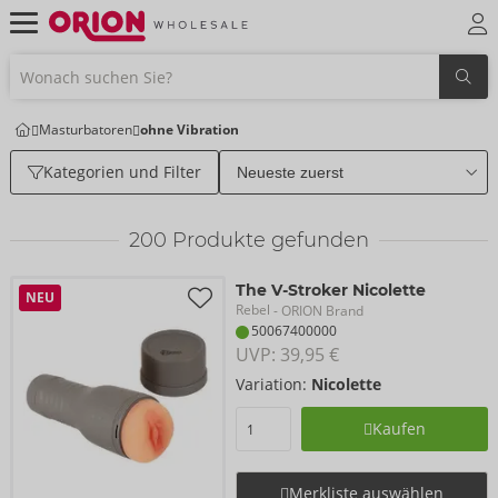
Masturbatoren
ohne Vibration
Kategorien und Filter
200
Produkte gefunden
The V-Stroker Nicolette
NEU
Rebel
- ORION Brand
50067400000
UVP: 
39,95 €
Variation:
Nicolette
Kaufen
Merkliste auswählen