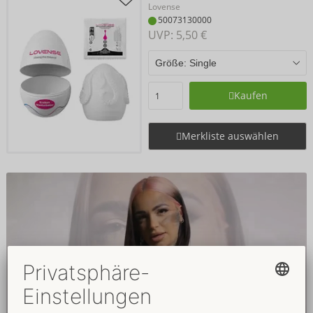
Lovense
50073130000
UVP: 
5,50 €
Kaufen
Merkliste auswählen