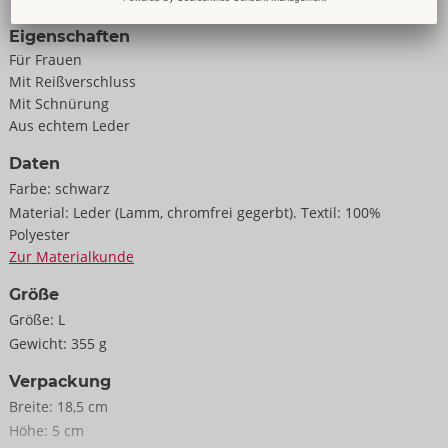
Eigenschaften
Für Frauen
Mit Reißverschluss
Mit Schnürung
Aus echtem Leder
Daten
Farbe:
schwarz
Material:
Leder (Lamm, chromfrei gegerbt). Textil: 100%
Polyester
Zur Materialkunde
Größe
Größe:
L
Gewicht:
355 g
Verpackung
Breite:
18,5 cm
Höhe:
5 cm