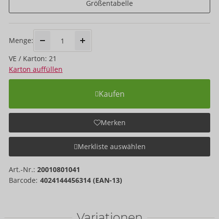
Größentabelle
Menge:
VE / Karton: 21
Karton auffüllen
Kaufen
Merken
Merkliste auswählen
Art.-Nr.:
20010801041
Barcode:
4024144456314 (EAN-13)
Variationen