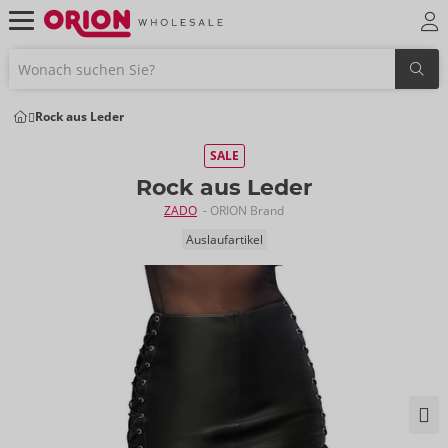
Rock aus Leder
SALE
Rock aus Leder
ZADO
- ORION Brand
Auslaufartikel