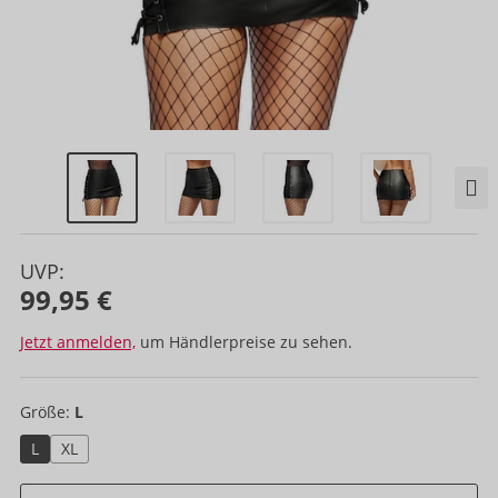
UVP:
99,95 €
Jetzt anmelden,
um Händlerpreise zu sehen.
Größe:
L
L
XL