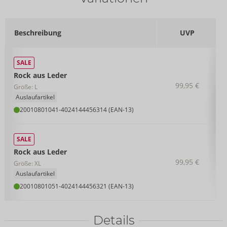
Beschreibung
UVP
SALE
Rock aus Leder
99,95 €
Größe: L
Auslaufartikel
20010801041
-
4024144456314 (EAN-13)
SALE
Rock aus Leder
99,95 €
Größe: XL
Auslaufartikel
20010801051
-
4024144456321 (EAN-13)
Details