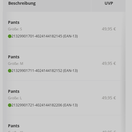
Beschreibung
UVP
Pants
49,95 €
Größe: S
21329901701
-
4024144182145 (EAN-13)
Pants
49,95 €
Größe: M
21329901711
-
4024144182152 (EAN-13)
Pants
49,95 €
Größe: L
21329901721
-
4024144182206 (EAN-13)
Pants