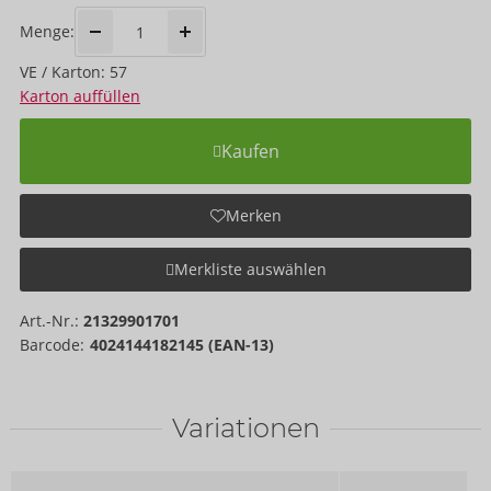
Menge:
VE / Karton: 57
Karton auffüllen
Kaufen
Merken
Merkliste auswählen
Art.-Nr.:
21329901701
Barcode:
4024144182145 (EAN-13)
Variationen