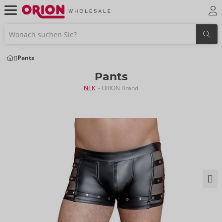
Pants
Pants
NEK
- ORION Brand