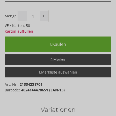
Menge:
VE / Karton: 50
Karton auffüllen
Kaufen
Merken
Merkliste auswählen
Art.-Nr.:
21334231701
Barcode:
4024144478651 (EAN-13)
Variationen