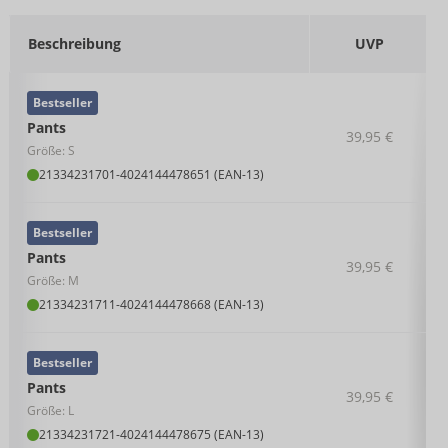
Beschreibung
UVP
Bestseller
Pants
39,95 €
Größe: S
21334231701
-
4024144478651 (EAN-13)
Bestseller
Pants
39,95 €
Größe: M
21334231711
-
4024144478668 (EAN-13)
Bestseller
Pants
39,95 €
Größe: L
21334231721
-
4024144478675 (EAN-13)