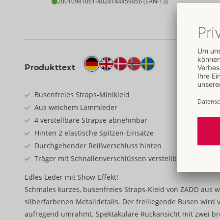
20010981061
-
4024144459056 (EAN-13)
Produkttext
Busenfreies Straps-Minikleid
Aus weichem Lammleder
4 verstellbare Strapse abnehmbar
Hinten 2 elastische Spitzen-Einsätze
Durchgehender Reißverschluss hinten
Träger mit Schnallenverschlüssen verstellbar
Edles Leder mit Show-Effekt!
Schmales kurzes, busenfreies Straps-Kleid von ZADO aus
silberfarbenen Metalldetails. Der freiliegende Busen wird
aufregend umrahmt. Spektakuläre Rückansicht mit zwei bre