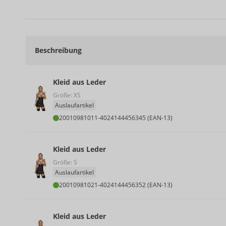
Beschreibung
Kleid aus Leder
Größe: XS
Auslaufartikel
20010981011
-
4024144456345 (EAN-13)
Kleid aus Leder
Größe: S
Auslaufartikel
20010981021
-
4024144456352 (EAN-13)
Kleid aus Leder