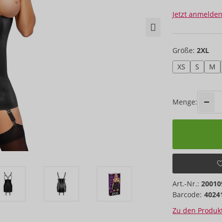
Jetzt anmelden
Größe:
2XL
XS
S
M
Menge:
Art.-Nr.:
20010
Barcode:
4024
Zu den Produkt