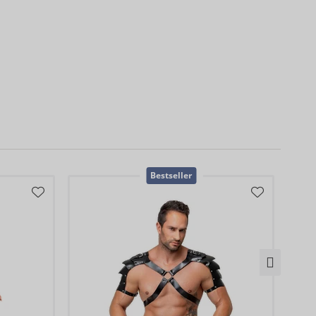
)
Bestseller