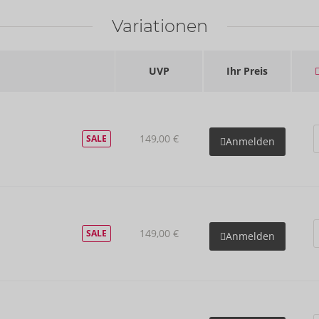
Variationen
UVP
Ihr Preis
149,00 €
SALE
Anmelden
149,00 €
SALE
Anmelden