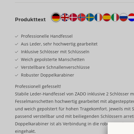
Produkttext
Professionelle Handfessel
Aus Leder, sehr hochwertig gearbeitet
Inklusive Schlösser mit Schlüsseln
Weich gepolsterte Manschetten
Verstellbare Schnallenverschlüsse
Robuster Doppelkarabiner
Professionell gefesselt!
Stabile Leder-Handfessel von ZADO inklusive 2 Schlösser mi
Fesselmanschetten hochwertig gearbeitet mit abgesteppte
und weich gepolstert für hohen Tragekomfort. Jeweils mit 
passend verstellbar und mit beiliegenden Schlössern arreti
Doppelkarabiner ist als Verbindung in die robusten Ringe
eingehakt.