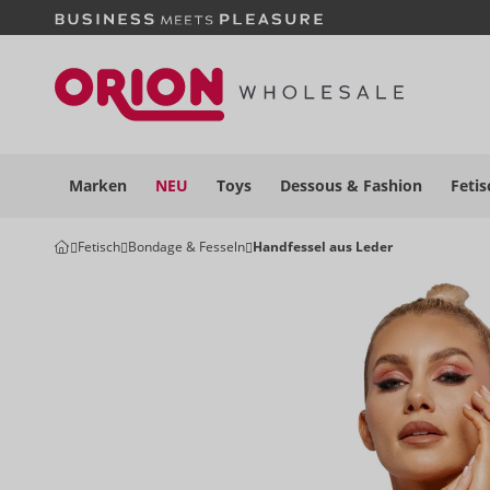
Marken
NEU
Toys
Dessous
& Fashion
Fetis
Fetisch
Bondage & Fesseln
Handfessel aus Leder