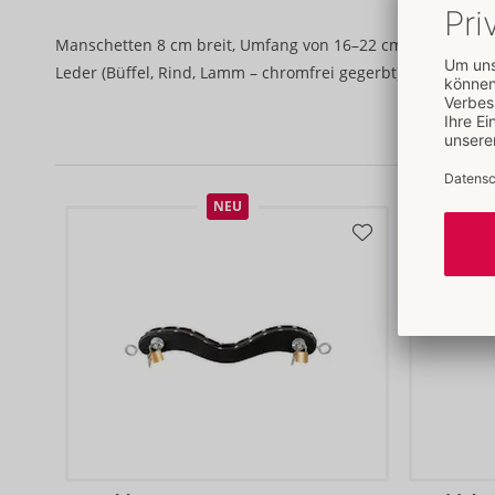
Manschetten 8 cm breit, Umfang von 16–22 cm verstellbar.
Leder (Büffel, Rind, Lamm – chromfrei gegerbt), Metall.
NEU