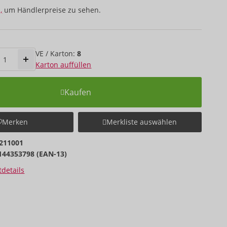
,
um Händlerpreise zu sehen.
VE / Karton:
8
Karton auffüllen
Kaufen
Merken
Merkliste auswählen
211001
144353798 (EAN-13)
details