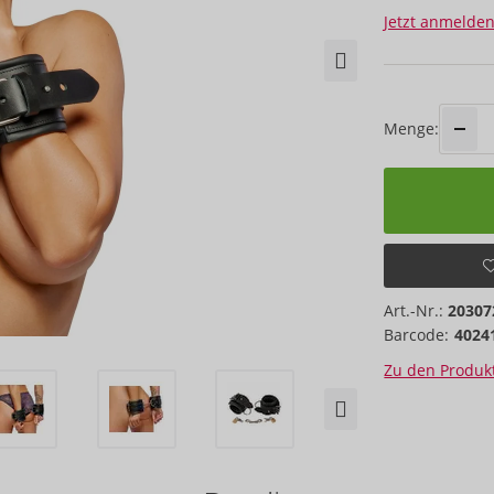
Jetzt anmelden
Menge:
Art.-Nr.:
20307
Barcode:
4024
Zu den Produkt