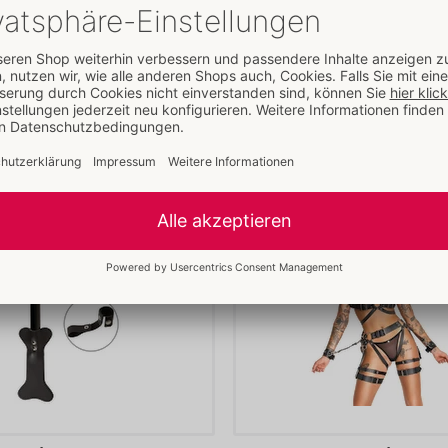
Herkunftsland:
IN
Weitere Artikel von
ZADO