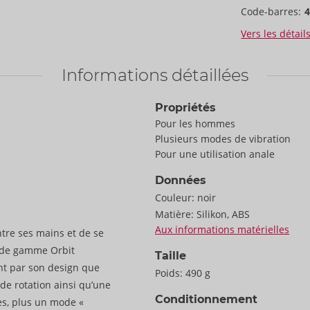
Code-barres:
Vers les détail
Informations détaillées
Propriétés
Pour les hommes
Plusieurs modes de vibration
Pour une utilisation anale
Données
Couleur:
noir
Matière:
Silikon, ABS
Aux informations matérielles
ntre ses mains et de se
t de gamme Orbit
Taille
ant par son design que
Poids:
490 g
 de rotation ainsi qu’une
Conditionnement
ses, plus un mode «