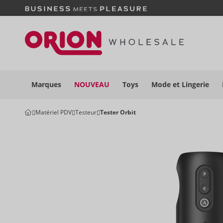
Marques
NOUVEAU
Toys
Mode et
Lingerie
Matériel PDV
Testeur
Tester Orbit