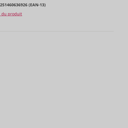
4251460636926 (EAN-13)
s du produit