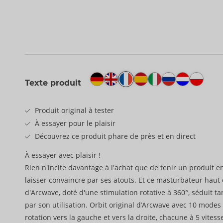
Texte produit
Produit original à tester
À essayer pour le plaisir
Découvrez ce produit phare de près et en direct
À essayer avec plaisir !
Rien n'incite davantage à l'achat que de tenir un produit e
laisser convaincre par ses atouts. Et ce masturbateur hau
d'Arcwave, doté d'une stimulation rotative à 360°, séduit t
par son utilisation. Orbit original d’Arcwave avec 10 modes
rotation vers la gauche et vers la droite, chacune à 5 vites