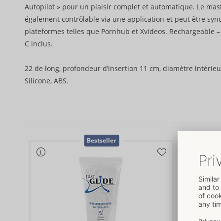
Autopilot » pour un plaisir complet et automatique. Le mas
également contrôlable via une application et peut être syn
plateformes telles que Pornhub et Xvideos. Rechargeable –
C inclus.
22 de long, profondeur d’insertion 11 cm, diamètre intérieu
Silicone, ABS.
Bestseller