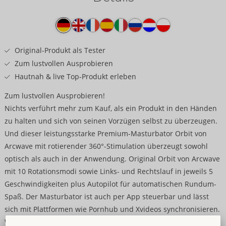
Produkttext
Original-Produkt als Tester
Zum lustvollen Ausprobieren
Hautnah & live Top-Produkt erleben
Zum lustvollen Ausprobieren!
Nichts verführt mehr zum Kauf, als ein Produkt in den Händen
zu halten und sich von seinen Vorzügen selbst zu überzeugen.
Und dieser leistungsstarke Premium-Masturbator Orbit von
Arcwave mit rotierender 360°-Stimulation überzeugt sowohl
optisch als auch in der Anwendung. Original Orbit von Arcwave
mit 10 Rotationsmodi sowie Links- und Rechtslauf in jeweils 5
Geschwindigkeiten plus Autopilot für automatischen Rundum-
Spaß. Der Masturbator ist auch per App steuerbar und lässt
sich mit Plattformen wie Pornhub und Xvideos synchronisieren.
Wiederaufladbar – inklusive USB-C-Ladekabel.