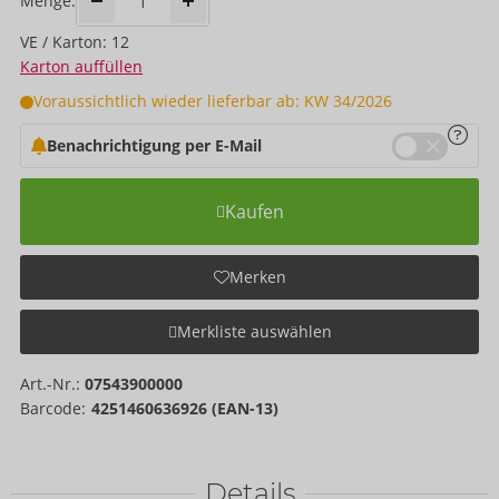
Menge:
VE / Karton: 12
Karton auffüllen
Voraussichtlich wieder lieferbar ab: KW 34/2026
Benachrichtigung per E-Mail
Kaufen
Merken
Merkliste auswählen
Art.-Nr.:
07543900000
Barcode:
4251460636926 (EAN-13)
Details