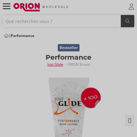
Performance
Bestseller
Performance
Just Glide
- ORION Brand