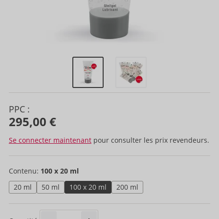
PPC :
295,00 €
Se connecter maintenant
pour consulter les prix revendeurs.
Contenu:
100 x 20 ml
20 ml
50 ml
100 x 20 ml
200 ml