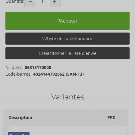
Quantité:
Acheter
Liste de suivi standard
sélectionner la liste d'envie
N° d'art.:
06318170000
Code-barres:
4024144702862 (EAN-13)
Variantes
Description
PPC