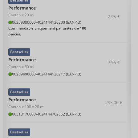
Bestseller
Performance
Contenu: 20 ml
2,95 €
06259300000
-
4024144126200 (EAN-13)
Commandable uniquement par unités
de 100
pièces
.
Bestseller
Performance
7,95 €
Contenu: 50 ml
06259490000
-
4024144126217 (EAN-13)
Bestseller
Performance
295,00 €
Contenu: 100 x 20 ml
06318170000
-
4024144702862 (EAN-13)
Bestseller