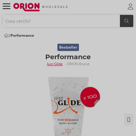
Performance
Bestseller
Performance
Just Glide
- ORION Brand