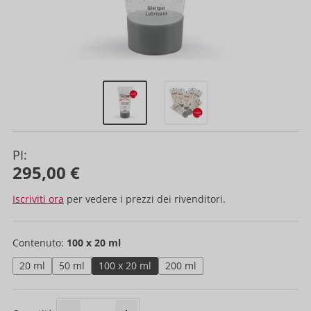
PI:
295,00 €
Iscriviti ora
per vedere i prezzi dei rivenditori.
Contenuto:
100 x 20 ml
20 ml
50 ml
100 x 20 ml
200 ml