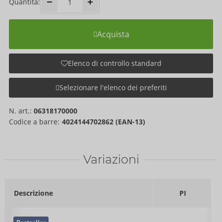
Quantità:
Acquista
Elenco di controllo standard
Selezionare l'elenco dei preferiti
N. art.:
06318170000
Codice a barre:
4024144702862 (EAN-13)
Variazioni
Descrizione
PI