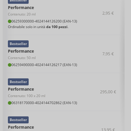
Bestseller
Performance
2,95 €
Contenuto: 20 ml
06259300000
-
4024144126200 (EAN-13)
Ordinabile solo in unità
da 100 pezzi
.
Bestseller
Performance
7,95 €
Contenuto: 50 ml
06259490000
-
4024144126217 (EAN-13)
Bestseller
Performance
295,00 €
Contenuto: 100 x 20 ml
06318170000
-
4024144702862 (EAN-13)
Bestseller
Performance
13,95 €