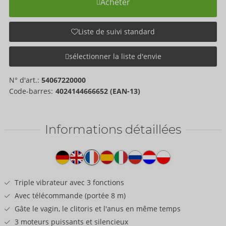
Acheter
Liste de suivi standard
sélectionner la liste d'envie
N° d'art.:
54067220000
Code-barres:
4024144666652 (EAN-13)
Informations détaillées
Texte
produit
Triple vibrateur avec 3 fonctions
Avec télécommande (portée 8 m)
Gâte le vagin, le clitoris et l'anus en même temps
3 moteurs puissants et silencieux