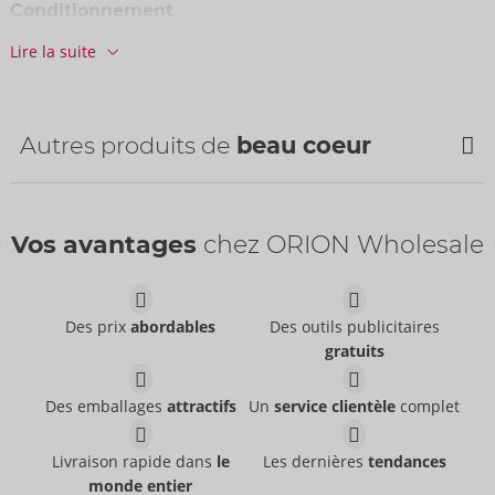
Conditionnement
Largeur:
11 cm
Lire la suite
Hauteur:
6 cm
Longueur:
14,5 cm
Informations
Autres produits de
beau coeur
UC / carton :
48
N° d'art.:
54067220000
Code-barres:
4024144666652 (EAN-13)
Numéro de tarif douanier:
Vos avantages
chez ORION Wholesale
90191010
Pays d'origine:
CN
Des prix
abordables
Des outils publicitaires
gratuits
Des emballages
attractifs
Un
service clientèle
complet
ORIVEN Slide Ring
ORYVIA Slide Ring
Rabbit Vibrator
Vibrator
Livraison rapide dans
le
Les dernières
tendances
beau coeur
beau coeur
- ORION Brand
- ORION Brand
monde entier