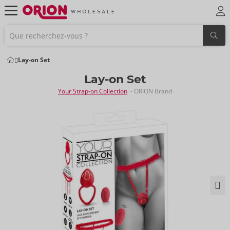
Lay-on Set
Lay-on Set
Your Strap-on Collection
- ORION Brand