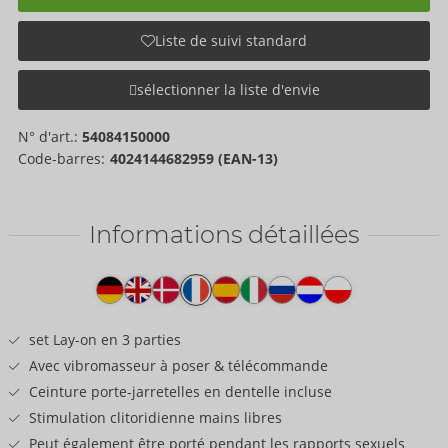
Liste de suivi standard
sélectionner la liste d'envie
N° d'art.:
54084150000
Code-barres:
4024144682959 (EAN-13)
Informations détaillées
Texte
produit
set Lay-on en 3 parties
Avec vibromasseur à poser & télécommande
Ceinture porte-jarretelles en dentelle incluse
Stimulation clitoridienne mains libres
Peut également être porté pendant les rapports sexuels