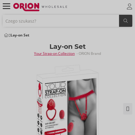
Lay-on Set
Lay-on Set
Your Strap-on Collection
- ORION Brand