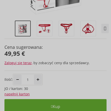
Cena sugerowana:
49,95 €
Zaloguj się teraz,
by zobaczyć ceny dla sprzedawcy.
Ilość:
JO / karton: 30
napełnij karton
Kup