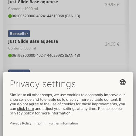
Just Glide Base aqueuse
39,95 €
Contenu: 1000 ml
06100620000
-
4024144610068 (EAN-13)
Bestseller
Just Glide Base aqueuse
24,95 €
Contenu: 500 ml
06199300000
-
4024144629985 (EAN-13)
Bestseller
Just Glide Base aqueuse
195,00 €
Contenu: 100x 20 ml
06318090000
-
4024144702855 (EAN-13)
Informations détaillées
Texte