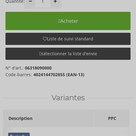
Quantité:
Acheter
Liste de suivi standard
sélectionner la liste d'envie
N° d'art.:
06318090000
Code-barres:
4024144702855 (EAN-13)
Variantes
Description
PPC