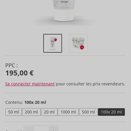
PPC :
195,00 €
Se connecter maintenant
pour consulter les prix revendeurs.
Contenu:
100x 20 ml
50 ml
200 ml
20 ml
1000 ml
500 ml
100x 20 ml