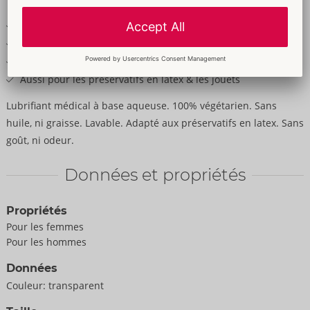
produit
Gel lubrifiant à base d'eau
Végétalien, sans huile ni graisse
Neutre au goût et à l'odeur
Aussi pour les préservatifs en latex & les jouets
Lubrifiant médical à base aqueuse. 100% végétarien. Sans
huile, ni graisse. Lavable. Adapté aux préservatifs en latex. Sans
goût, ni odeur.
Données et propriétés
Propriétés
Pour les femmes
Pour les hommes
Données
Couleur:
transparent