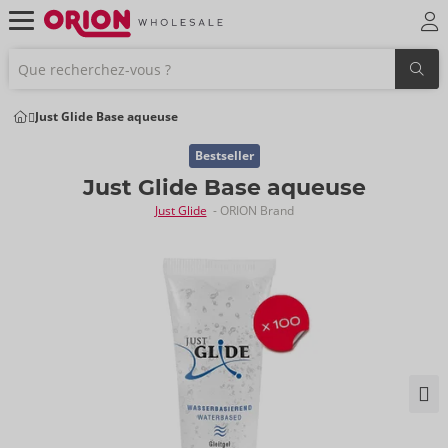
Just Glide Base aqueuse
Bestseller
Just Glide Base aqueuse
Just Glide
- ORION Brand