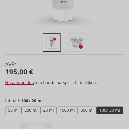
AVP:
195,00 €
Nu aanmelden,
om handelaarsprijs te bekijken.
Inhoud:
100x 20 ml
50 ml
200 ml
20 ml
1000 ml
500 ml
100x 20 ml