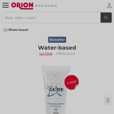
Water-based
Bestseller
Water-based
Just Glide
- ORION Brand