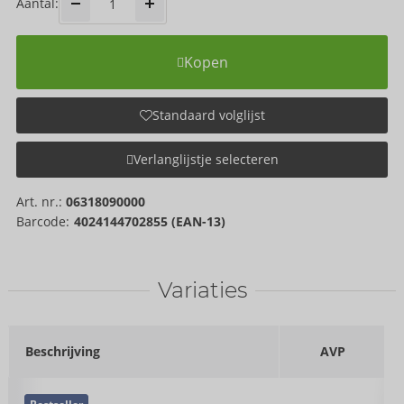
Aantal:
Kopen
Standaard volglijst
Verlanglijstje selecteren
Art. nr.:
06318090000
Barcode:
4024144702855 (EAN-13)
Variaties
Beschrijving
AVP