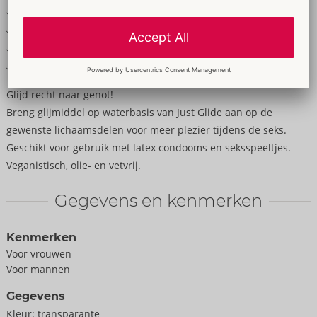
Glijmiddel op waterbasis
Veganistisch, olie- en vetvrij
Geur- en smaakloos
Ook voor latex condooms & speeltjes
Glijd recht naar genot!
Breng glijmiddel op waterbasis van Just Glide aan op de
gewenste lichaamsdelen voor meer plezier tijdens de seks.
Geschikt voor gebruik met latex condooms en seksspeeltjes.
Veganistisch, olie- en vetvrij.
Gegevens en kenmerken
Kenmerken
Voor vrouwen
Voor mannen
Gegevens
Kleur:
transparante