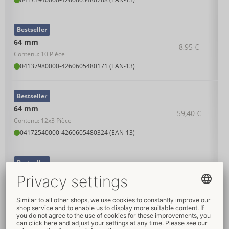
Bestseller
64 mm
8,95 €
Contenu: 10 Pièce
04137980000
-
4260605480171 (EAN-13)
Bestseller
64 mm
59,40 €
Contenu: 12x3 Pièce
04172540000
-
4260605480324 (EAN-13)
Bestseller
64 mm
22,95 €
Contenu: 36 Pièce
04138010000
-
4260605480188 (EAN-13)
Bestseller