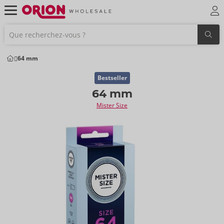
64 mm
Bestseller
64 mm
Mister Size