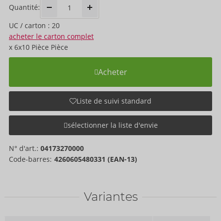
Quantité:
UC / carton : 20
acheter le carton complet
x
6x10 Pièce
Pièce
Acheter
Liste de suivi standard
sélectionner la liste d'envie
N° d'art.:
04173270000
Code-barres:
4260605480331 (EAN-13)
Variantes