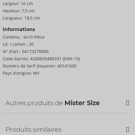
Largeur:
16 cm
Hauteur:
7,5 cm
Longueur:
18,5 cm
Informations
Contenu :
6x10 Pièce
UC / carton :
20
N° d'art.:
04173270000
Code-barres:
4260605480331 (EAN-13)
Numéro de tarif douanier:
40141000
Pays d'origine:
MY
Autres produits de
Mister Size
Produits similaires