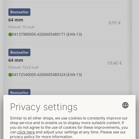
Bestseller
64 mm
8,95 €
Inhoud: 10 stuk
04137980000
-
4260605480171 (EAN-13)
Bestseller
64 mm
59,40 €
Inhoud: 12x3 stuk
04172540000
-
4260605480324 (EAN-13)
Bestseller
64 mm
22,95 €
Inhoud: 36 stuk
04138010000
-
4260605480188 (EAN-13)
Bestseller