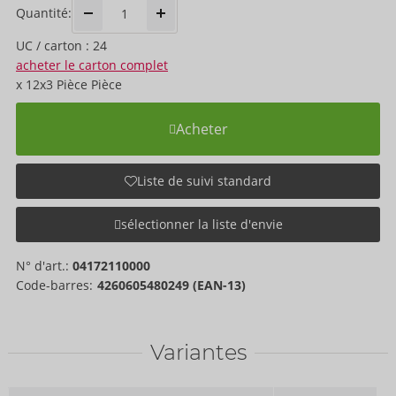
Quantité:
UC / carton : 24
acheter le carton complet
x
12x3 Pièce
Pièce
Acheter
Liste de suivi standard
sélectionner la liste d'envie
N° d'art.:
04172110000
Code-barres:
4260605480249 (EAN-13)
Variantes