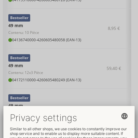
Bestseller
49 mm
8,95 €
Contenu: 10 Pièce
04136740000
-
4260605480058 (EAN-13)
Bestseller
49 mm
59,40 €
Contenu: 12x3 Pièce
04172110000
-
4260605480249 (EAN-13)
Bestseller
49 mm
22,95 €
Contenu: 36 Pièce
04136820000
-
4260605480065 (EAN-13)
Bestseller