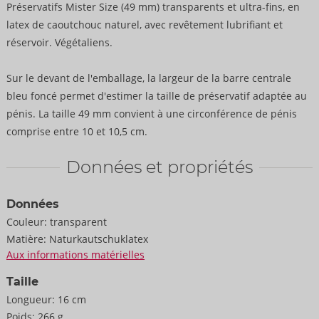
Préservatifs Mister Size (49 mm) transparents et ultra-fins, en
latex de caoutchouc naturel, avec revêtement lubrifiant et
réservoir. Végétaliens.
Sur le devant de l'emballage, la largeur de la barre centrale
bleu foncé permet d'estimer la taille de préservatif adaptée au
pénis. La taille 49 mm convient à une circonférence de pénis
comprise entre 10 et 10,5 cm.
Données et propriétés
Données
Couleur:
transparent
Matière:
Naturkautschuklatex
Aux informations matérielles
Taille
Longueur:
16 cm
Poids:
266 g