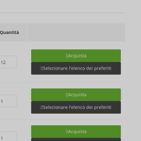
Quantità
Acquista
Selezionare l'elenco dei preferiti
Acquista
Selezionare l'elenco dei preferiti
Acquista