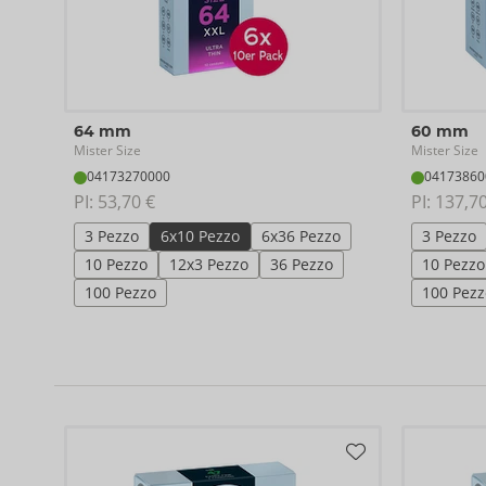
64 mm
60 mm
Mister Size
Mister Size
04173270000
04173860
PI: 
53,70 €
PI: 
137,70
3 Pezzo
6x10 Pezzo
6x36 Pezzo
3 Pezzo
10 Pezzo
12x3 Pezzo
36 Pezzo
10 Pezzo
100 Pezzo
100 Pezz