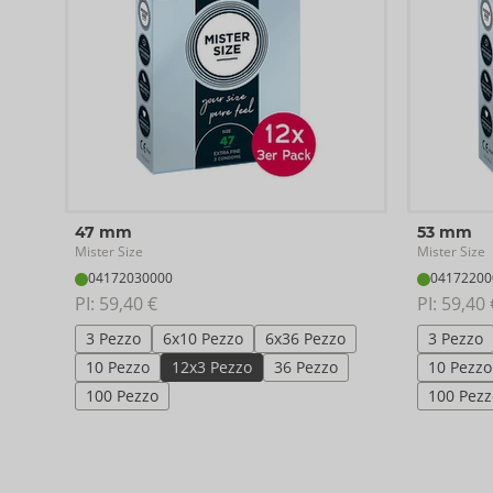
47 mm
53 mm
Mister Size
Mister Size
04172030000
04172200
PI: 
59,40 €
PI: 
59,40 
3 Pezzo
6x10 Pezzo
6x36 Pezzo
3 Pezzo
10 Pezzo
12x3 Pezzo
36 Pezzo
10 Pezzo
100 Pezzo
100 Pezz