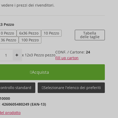
 vedere i prezzi dei rivenditori.
x3 Pezzo
10 Pezzo
6x36 Pezzo
10 Pezzo
Tabella
delle taglie
36 Pezzo
100 Pezzo
CONF. / Cartone:
24
x
12x3 Pezzo
pezzo
Fill up carton
Acquista
controllo standard
Selezionare l'elenco dei preferiti
10000
:
4260605480249 (EAN-13)
 del prodotto