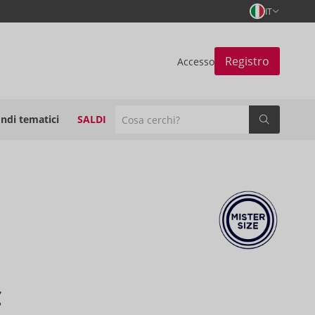
IT
Registro
Accesso
ndi tematici
SALDI
€