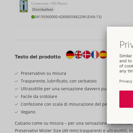
Contenuto: 100 Pezzo
Disimballato
04159360000
-
4260605482298 (EAN-13)
Testo del prodotto
Preservativo su misura
Trasparente, lubrificato, con serbatoio
Ultrasottile per una sensazione davvero pura
Facile da srotolare
Confezione con scala di misurazione del pene
Vegano
Calzano come su misura – per una sensazione PIÙ intensa!
Preservativi Mister Size (49 mm) trasparenti e ultrasottili, 