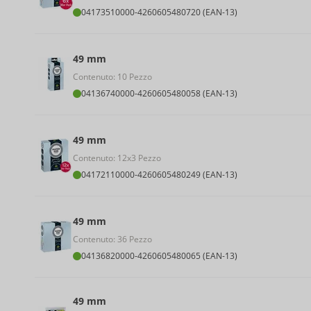
04173510000
-
4260605480720 (EAN-13)
49 mm
Contenuto: 10 Pezzo
04136740000
-
4260605480058 (EAN-13)
49 mm
Contenuto: 12x3 Pezzo
04172110000
-
4260605480249 (EAN-13)
49 mm
Contenuto: 36 Pezzo
04136820000
-
4260605480065 (EAN-13)
49 mm