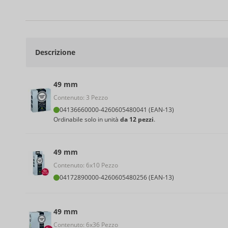
Descrizione
49 mm
Contenuto: 3 Pezzo
04136660000
-
4260605480041 (EAN-13)
Ordinabile solo in unità
da 12 pezzi
.
49 mm
Contenuto: 6x10 Pezzo
04172890000
-
4260605480256 (EAN-13)
49 mm
Contenuto: 6x36 Pezzo