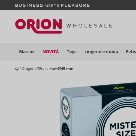
Marche
NOVITÀ
Toys
Lingerie e moda
Feti
Drogeria
Preservativi
49 mm