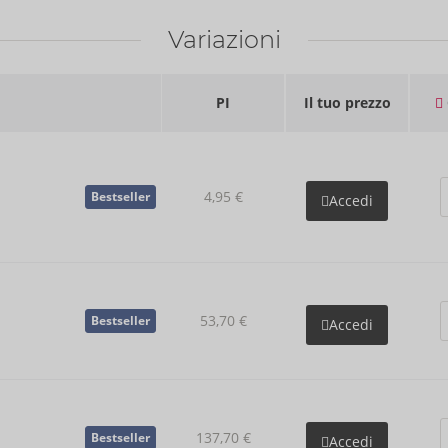
Variazioni
PI
Il tuo prezzo
4,95 €
Bestseller
Accedi
53,70 €
Bestseller
Accedi
137,70 €
Bestseller
Accedi