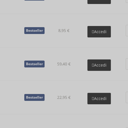
8,95 €
Bestseller
Accedi
59,40 €
Bestseller
Accedi
22,95 €
Bestseller
Accedi