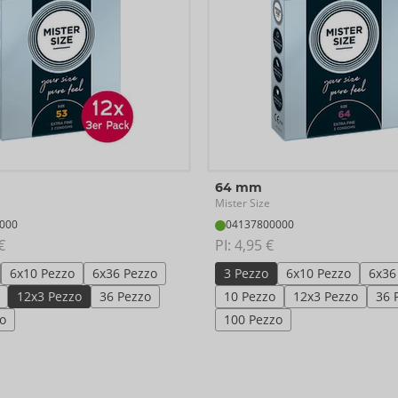
64 mm
Mister Size
000
04137800000
€
PI: 
4,95 €
6x10 Pezzo
6x36 Pezzo
3 Pezzo
6x10 Pezzo
6x36
12x3 Pezzo
36 Pezzo
10 Pezzo
12x3 Pezzo
36 
o
100 Pezzo