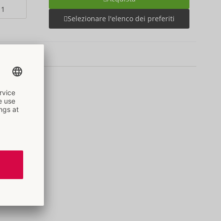
Selezionare l'elenco dei preferiti