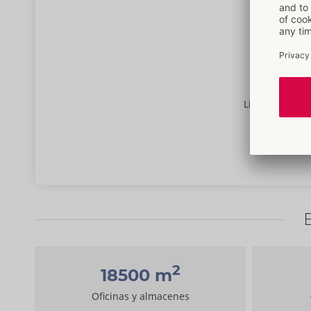
Licencia comer
2
18500
m
Oficinas y almacenes