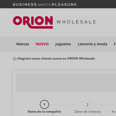
Marcas
NUEVO
Juguetes
Lencería y
moda
F
Registro como cliente nuevo en ORION Wholesale
Datos de la compañía
Datos de contacto
Act