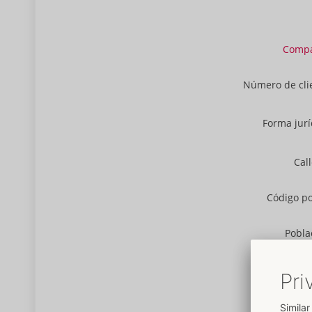
Comp
Número de cli
Forma jurí
Call
Código po
Pobla