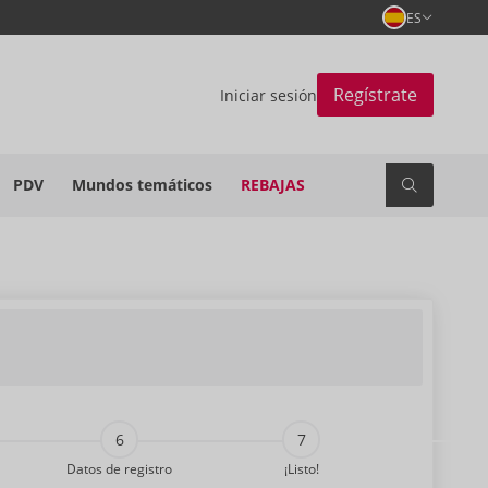
ES
Regístrate
Iniciar sesión
PDV
Mundos temáticos
REBAJAS
Datos de registro
¡Listo!