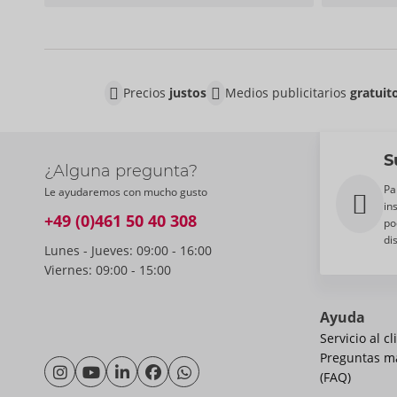
Precios
justos
Medios publicitarios
gratuit
S
¿Alguna pregunta?
Pa
Le ayudaremos con mucho gusto
in
+49 (0)461 50 40 308
po
di
Lunes - Jueves: 09:00 - 16:00
Viernes: 09:00 - 15:00
Ayuda
Servicio al cl
Preguntas m
(FAQ)