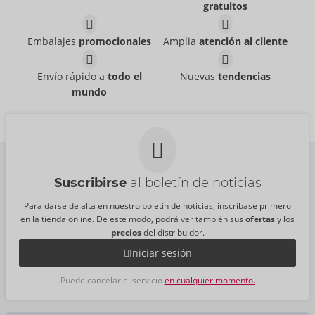
gratuitos
Embalajes
promocionales
Amplia
atención al cliente
Envío rápido a
todo el
Nuevas
tendencias
mundo
Suscribirse
al boletín de noticias
Para darse de alta en nuestro boletín de noticias, inscríbase primero
en la tienda online. De este modo, podrá ver también sus
ofertas
y los
precios
del distribuidor.
Iniciar sesión
Puede cancelar el servicio
en cualquier momento.