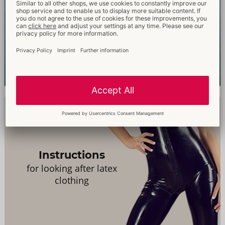
Just Glide
Experience the difference
Instructions
for looking after latex
clothing