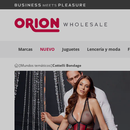
Marcas
NUEVO
Juguetes
Lencería y
moda
F
Mundos temáticos
Cottelli Bondage