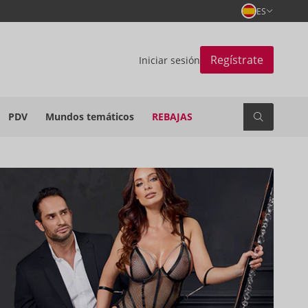
ES
Regístrate
Iniciar sesión
PDV
Mundos temáticos
REBAJAS