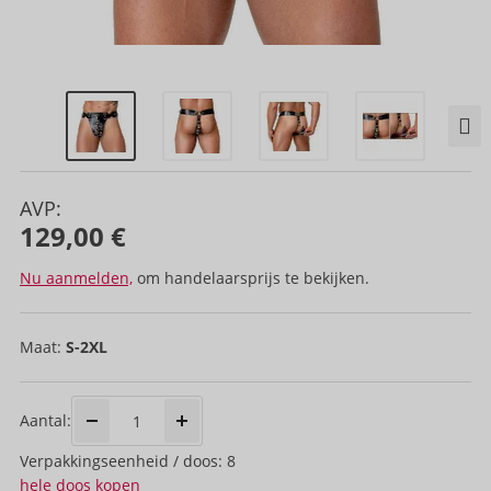
AVP:
129,00 €
Nu aanmelden,
om handelaarsprijs te bekijken.
Maat:
S-2XL
Aantal:
Verpakkings­eenheid / doos: 8
hele doos kopen