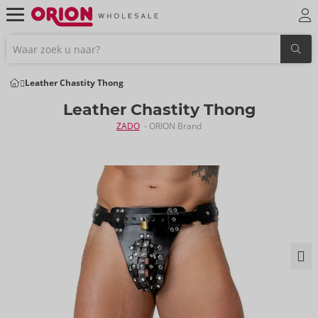
Leather Chastity Thong
Leather Chastity Thong
ZADO
- ORION Brand